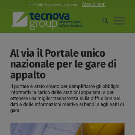
Area clienti
mail:
info@tecnovagroup.com
Al via il Portale unico
nazionale per le gare di
appalto
Il portale è stato creato per semplificare gli obblighi
informativi a carico delle stazioni appaltanti e per
ottenere una miglior trasparenza sulla diffusione dei
dati e delle informazioni relative ai bandi e agli esiti di
gara