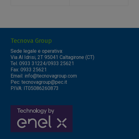
Tecnova Group
Sede legale e operativa:
Via Al Idrisi, 2T 95041 Caltagirone (CT)
Tel. 0933 31224/0933 25621
Fax: 0933 25621
Email:
info@tecnovagroup.com
Pec:
tecnovagroup@pec.it
P.IVA: IT05086260873