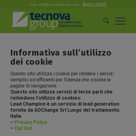
Area clienti
mail:
info@tecnovagroup.com
Informativa sull’utilizzo
dei cookie
Questo sito utilizza i cookie per rendere i servizi
semplici ed efficienti per l’utenza che visiona le
pagine di navigazione.
Questo sito utilizza servizi di terze parti che
richiedono l’utilizzo di cookies:
Lead Champion è un servizio di lead generation
fornito da ADChange Srl Luogo del trattamento:
Italia
–
Privacy Policy
–
Opt Out