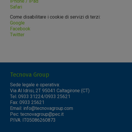
iPhone / iPad
Safari
Come disabilitare i cookie di servizi di terzi:
Google
Facebook
Twitter
Tecnova Group
Sede legale e operativa:
Via Al Idrisi, 2T 95041 Caltagirone (CT)
Tel. 0933 31224/0933 25621
Fax: 0933 25621
Email:
info@tecnovagroup.com
Pec:
tecnovagroup@pec.it
P.IVA: IT05086260873