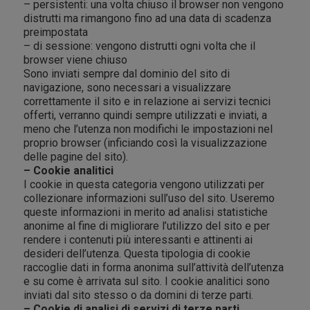
– persistenti: una volta chiuso il browser non vengono
distrutti ma rimangono fino ad una data di scadenza
preimpostata
– di sessione: vengono distrutti ogni volta che il
browser viene chiuso
Sono inviati sempre dal dominio del sito di
navigazione, sono necessari a visualizzare
correttamente il sito e in relazione ai servizi tecnici
offerti, verranno quindi sempre utilizzati e inviati, a
meno che l’utenza non modifichi le impostazioni nel
proprio browser (inficiando così la visualizzazione
delle pagine del sito).
– Cookie analitici
I cookie in questa categoria vengono utilizzati per
collezionare informazioni sull’uso del sito. Useremo
queste informazioni in merito ad analisi statistiche
anonime al fine di migliorare l’utilizzo del sito e per
rendere i contenuti più interessanti e attinenti ai
desideri dell’utenza. Questa tipologia di cookie
raccoglie dati in forma anonima sull’attività dell’utenza
e su come è arrivata sul sito. I cookie analitici sono
inviati dal sito stesso o da domini di terze parti.
– Cookie di analisi di servizi di terze parti