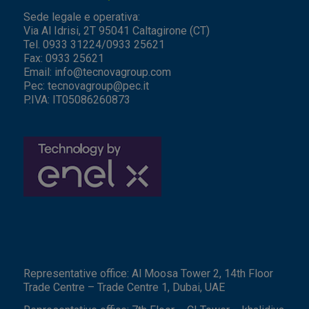
Sede legale e operativa:
Via Al Idrisi, 2T 95041 Caltagirone (CT)
Tel. 0933 31224/0933 25621
Fax: 0933 25621
Email:
info@tecnovagroup.com
Pec:
tecnovagroup@pec.it
P.IVA: IT05086260873
Representative office: Al Moosa Tower 2, 14th Floor
Trade Centre – Trade Centre 1, Dubai, UAE