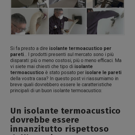
Si fa presto a dire
isolante termoacustico per
pareti
… I prodotti presenti sul mercato sono i più
disparati: più o meno costosi, più o meno efficaci. Ma
vi siete mai chiesti che tipo di
isolante
termoacustico
è stato posato per
isolare le pareti
della vostra casa? In questo post vi riassumiamo in
breve quali dovrebbero essere le caratteristiche
principali di un buon isolante termoacustico:
Un isolante termoacustico
dovrebbe essere
innanzitutto rispettoso