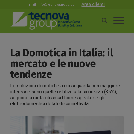
Area clienti
mail:
info@tecnovagroup.com
La Domotica in Italia: il
mercato e le nuove
tendenze
Le soluzioni domotiche a cui si guarda con maggiore
interesse sono quelle relative alla sicurezza (35%),
seguono a ruota gli smart home speaker e gli
elettrodomestici dotati di connettività