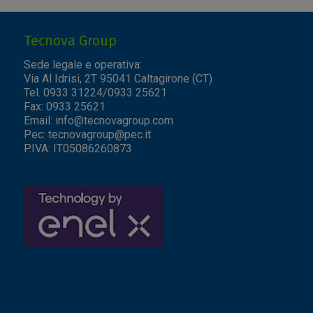
Tecnova Group
Sede legale e operativa:
Via Al Idrisi, 2T 95041 Caltagirone (CT)
Tel. 0933 31224/0933 25621
Fax: 0933 25621
Email:
info@tecnovagroup.com
Pec:
tecnovagroup@pec.it
P.IVA: IT05086260873