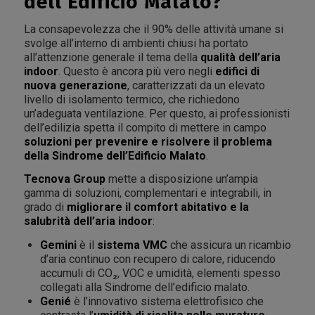
dell’Edificio Malato?
La consapevolezza che il 90% delle attività umane si
svolge all’interno di ambienti chiusi ha portato
all’attenzione generale il tema della
qualità dell’aria
indoor
. Questo è ancora più vero negli
edifici di
nuova generazione
, caratterizzati da un elevato
livello di isolamento termico, che richiedono
un’adeguata ventilazione. Per questo, ai professionisti
dell’edilizia spetta il compito di mettere in campo
soluzioni per prevenire e risolvere il problema
della Sindrome dell’Edificio Malato
.
Tecnova Group
mette a disposizione un’ampia
gamma di
soluzioni, complementari e integrabili, in
grado di
migliorare il comfort abitativo e la
salubrità dell’aria indoor
:
Gemini
è il
sistema VMC
che assicura un ricambio
d’aria continuo con recupero di calore, riducendo
accumuli di CO₂, VOC e umidità, elementi spesso
collegati alla Sindrome dell’edificio malato.
Genié
è l’innovativo sistema elettrofisico che