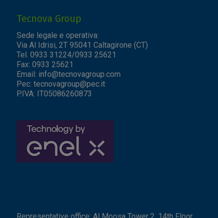
Tecnova Group
Sede legale e operativa:
Via Al Idrisi, 2T 95041 Caltagirone (CT)
Tel. 0933 31224/0933 25621
Fax: 0933 25621
Email:
info@tecnovagroup.com
Pec:
tecnovagroup@pec.it
P.IVA: IT05086260873
Representative office: Al Moosa Tower 2, 14th Floor