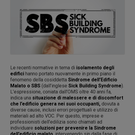
Le recenti normative in tema di
isolamento degli
edifici
hanno portato nuovamente in primo piano il
fenomeno della cosiddetta
Sindrome dell’Edificio
Malato o SBS
(dall’inglese
Sick Building Syndrome
).
L’espressione, coniata dall’OMS oltre 40 anni fa,
indica una
situazione di malessere e di
discomfort
che l’edificio genera nei suoi occupanti,
dovuta a
diverse cause, inclusi errori progettuali e utilizzo di
materiali ad alto VOC. Per questo, imprese e
professionisti dell’edilizia sono chiamati ad
individuare
soluzioni per prevenire la Sindrome
dell’edificio malato
, intervenendo sin dalla fase di