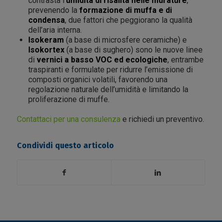
contrasta l’
umidità di risalita nelle murature
,
prevenendo la
formazione di muffa e di
condensa
, due fattori che peggiorano la qualità
dell’aria interna.
Isokeram
(a base di microsfere ceramiche) e
Isokortex
(a base di sughero) sono le nuove linee
di
vernici a basso VOC ed ecologiche
, entrambe
traspiranti e formulate per ridurre l’emissione di
composti organici volatili, favorendo una
regolazione naturale dell’umidità e limitando la
proliferazione di muffe.
Contattaci per una consulenza
e richiedi un preventivo.
Condividi questo articolo