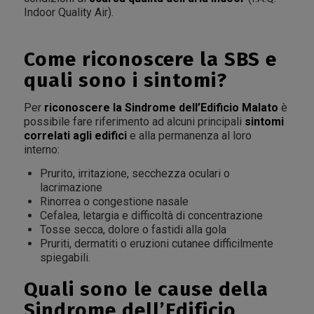
Indoor Quality Air).
Come riconoscere la SBS e
quali sono i sintomi?
Per
riconoscere la Sindrome dell’Edificio Malato
è
possibile fare riferimento ad alcuni principali
sintomi
correlati agli edifici
e alla permanenza al loro
interno:
Prurito, irritazione, secchezza oculari o
lacrimazione
Rinorrea o congestione nasale
Cefalea, letargia e difficoltà di concentrazione
Tosse secca, dolore o fastidi alla gola
Pruriti, dermatiti o eruzioni cutanee difficilmente
spiegabili.
Quali sono le cause della
Sindrome dell’Edificio