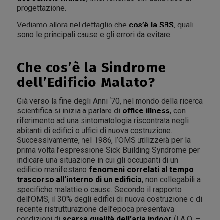
progettazione.
Vediamo allora nel dettaglio che
cos’è la SBS
, quali
sono le principali cause e gli errori da evitare.
Che cos’è la Sindrome
dell’Edificio Malato?
Già verso la fine degli Anni ‘70, nel mondo della ricerca
scientifica si inizia a parlare di
office illness
, con
riferimento ad una sintomatologia riscontrata negli
abitanti di edifici o uffici di nuova costruzione.
Successivamente, nel 1986, l’OMS utilizzerà per la
prima volta l’espressione
Sick Building Syndrome
per
indicare una situazione in cui gli occupanti di un
edificio manifestano
fenomeni correlati al tempo
trascorso all’interno di un edificio
, non collegabili a
specifiche malattie o cause. Secondo il rapporto
dell’OMS, il 30% degli edifici di nuova costruzione o di
recente ristrutturazione dell’epoca presentava
condizioni di
scarsa
qualità dell’aria indoor
(I.A.Q. –