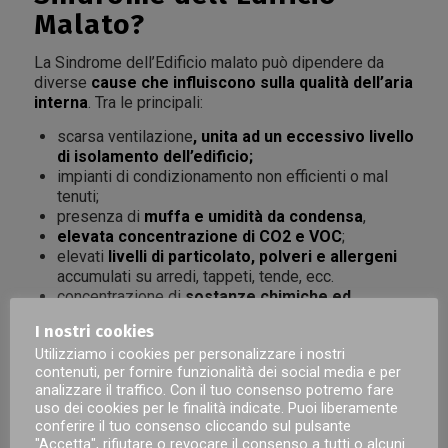
Malato?
La Sindrome dell’Edificio malato può dipendere da
diverse
cause che influiscono sulla qualità dell’aria
interna
. Tra le principali:
scarsa ventilazione
, unita ad un eccessivo
livello
di isolamento dell’edificio
;
impianti di condizionamento non efficienti o mal
tenuti;
presenza di
muffa e umidità da condensa
,
elevata concentrazione di CO2 e VOC
;
elevati
livelli di particolato, polveri e allergeni
accumulati su arredi, tappeti, tende, ecc.
concentrazione di
sostanze chimiche ed
inquinanti
derivanti da arredi, fumo di sigaretta,
I nostri cookies
prodotti per la pulizia, materiali edili ecc.
Utilizziamo i cookies per personalizzare i nostri
contenuti, per fornire funzionalità dei social media e per
Come prevenire la SBS?
analizzare il traffico. Con il tuo consenso potremo fare
uso dei cookies per le finalità indicate. Puoi liberamente
Esistono diversi accorgimenti e
soluzioni per
conferire il tuo consenso cliccando sul pulsante
prevenire la Sindrome dell’Edificio Malato:
"Accetta", rifiutare o revocare il consenso a tutti o alcuni