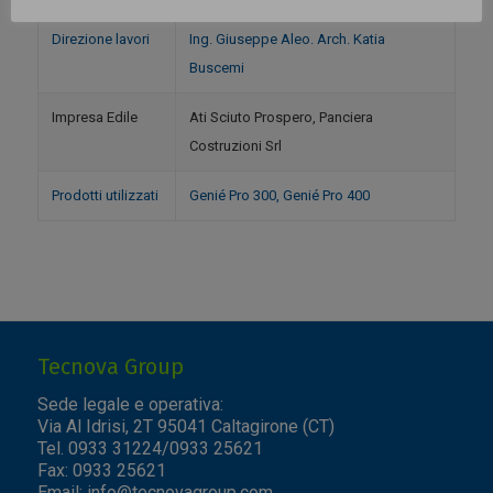
Direzione lavori
Ing. Giuseppe Aleo. Arch. Katia
Buscemi
Impresa Edile
Ati Sciuto Prospero, Panciera
Costruzioni Srl
Prodotti utilizzati
Genié Pro 300, Genié Pro 400
Tecnova Group
Sede legale e operativa:
Via Al Idrisi, 2T 95041 Caltagirone (CT)
Tel. 0933 31224/0933 25621
Fax: 0933 25621
Email:
info@tecnovagroup.com