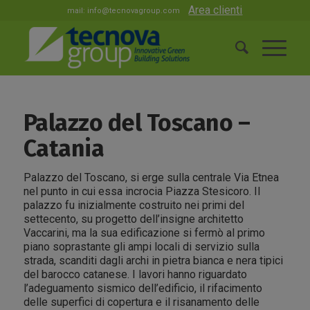
Area clienti
mail:
info@tecnovagroup.com
Palazzo del Toscano –
Catania
Palazzo del Toscano, si erge sulla centrale Via Etnea
nel punto in cui essa incrocia Piazza Stesicoro. Il
palazzo fu inizialmente costruito nei primi del
settecento, su progetto dell’insigne architetto
Vaccarini, ma la sua edificazione si fermò al primo
piano soprastante gli ampi locali di servizio sulla
strada, scanditi dagli archi in pietra bianca e nera tipici
del barocco catanese. I lavori hanno riguardato
l’adeguamento sismico dell’edificio, il rifacimento
delle superfici di copertura e il risanamento delle