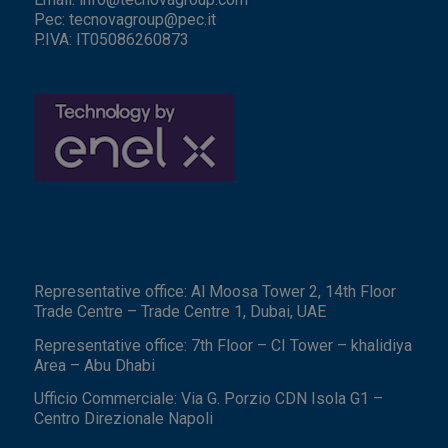
Pec:
tecnovagroup@pec.it
P.IVA: IT05086260873
Representative office: Al Moosa Tower 2, 14th Floor
Trade Centre – Trade Centre 1, Dubai, UAE
Representative office: 7th Floor – CI Tower – khalidiya
Area – Abu Dhabi
Ufficio Commerciale: Via G. Porzio CDN Isola G1 –
Centro Direzionale Napoli