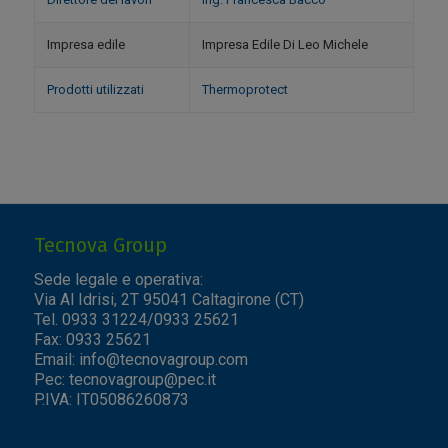
Impresa edile
Impresa Edile Di Leo Michele
Prodotti utilizzati
Thermoprotect
Tecnova Group
Sede legale e operativa:
Via Al Idrisi, 2T 95041 Caltagirone (CT)
Tel. 0933 31224/0933 25621
Fax: 0933 25621
Email:
info@tecnovagroup.com
Pec:
tecnovagroup@pec.it
P.IVA: IT05086260873