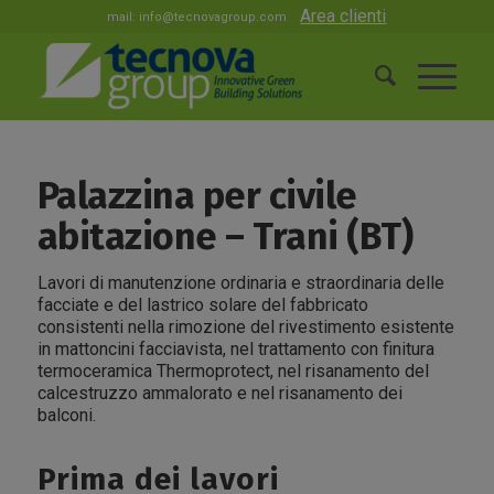
Area clienti
mail:
info@tecnovagroup.com
Palazzina per civile
abitazione – Trani (BT)
Lavori di manutenzione ordinaria e straordinaria delle
facciate e del lastrico solare del fabbricato
consistenti nella rimozione del rivestimento esistente
in mattoncini facciavista, nel trattamento con finitura
termoceramica Thermoprotect, nel risanamento del
calcestruzzo ammalorato e nel risanamento dei
balconi.
Prima dei lavori