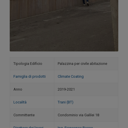
Tipologia Edificio
Palazzina per civile abitazione
Famiglia di prodotti
Climate Coating
Anno
2019-2021
Località
Trani (BT)
Committente
Condominio via Galilei 18
Direttore dei lavori
Ing. Francesca Bacco