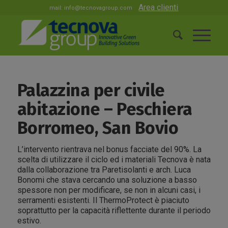
Area clienti
mail:
info@tecnovagroup.com
Palazzina per civile
abitazione – Peschiera
Borromeo, San Bovio
L’intervento rientrava nel bonus facciate del 90%. La
scelta di utilizzare il ciclo ed i materiali Tecnova è nata
dalla collaborazione tra Paretisolanti e arch. Luca
Bonomi che stava cercando una soluzione a basso
spessore non per modificare, se non in alcuni casi, i
serramenti esistenti. Il ThermoProtect è piaciuto
soprattutto per la capacità riflettente durante il periodo
estivo.