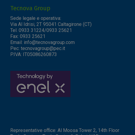
Tecnova Group
Sede legale e operativa:
Via Al Idrisi, 2T 95041 Caltagirone (CT)
Tel. 0933 31224/0933 25621
Fax: 0933 25621
Email:
info@tecnovagroup.com
Pec:
tecnovagroup@pec.it
P.IVA: IT05086260873
Representative office: Al Moosa Tower 2, 14th Floor