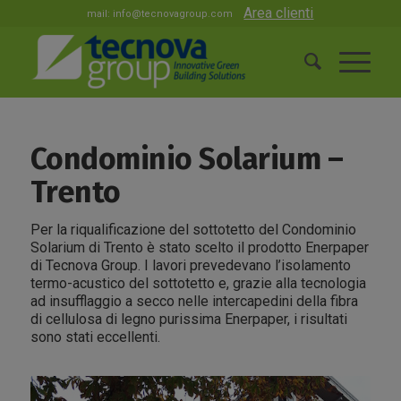
Area clienti
mail:
info@tecnovagroup.com
Condominio Solarium –
Trento
Per la riqualificazione del sottotetto del Condominio
Solarium di Trento è stato scelto il prodotto Enerpaper
di Tecnova Group. I lavori prevedevano l’isolamento
termo-acustico del sottotetto e, grazie alla tecnologia
ad insufflaggio a secco nelle intercapedini della fibra
di cellulosa di legno purissima Enerpaper, i risultati
sono stati eccellenti.