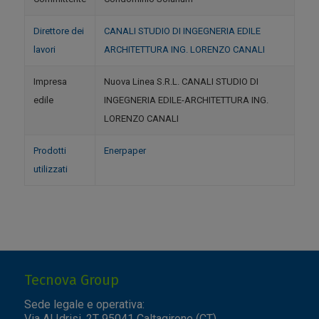
Direttore dei
CANALI STUDIO DI INGEGNERIA EDILE
lavori
ARCHITETTURA ING. LORENZO CANALI
Impresa
Nuova Linea S.R.L. CANALI STUDIO DI
edile
INGEGNERIA EDILE-ARCHITETTURA ING.
LORENZO CANALI
Prodotti
Enerpaper
utilizzati
Tecnova Group
Sede legale e operativa:
Via Al Idrisi, 2T 95041 Caltagirone (CT)