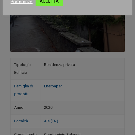
Preferenze
ACCETTA
Tipologia
Residenza privata
Edificio
Famiglia di
Enerpaper
prodotti
Anno
2020
Località
Ala (TN)
Committente
Condominio Solarium