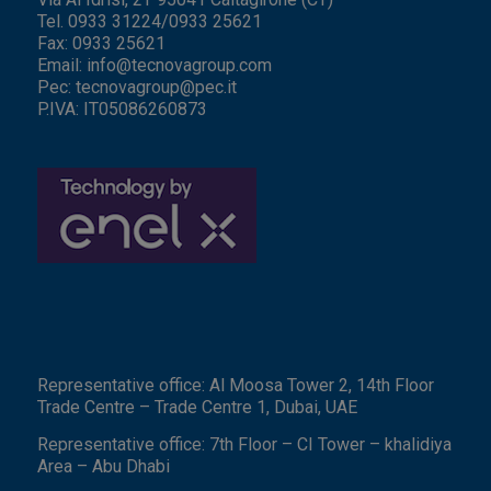
Tel. 0933 31224/0933 25621
Fax: 0933 25621
Email:
info@tecnovagroup.com
Pec:
tecnovagroup@pec.it
P.IVA: IT05086260873
Representative office: Al Moosa Tower 2, 14th Floor
Trade Centre – Trade Centre 1, Dubai, UAE
Representative office: 7th Floor – CI Tower – khalidiya
Area – Abu Dhabi