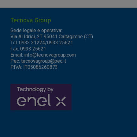
Tecnova Group
Sede legale e operativa:
Via Al Idrisi, 2T 95041 Caltagirone (CT)
Tel. 0933 31224/0933 25621
Fax: 0933 25621
Email:
info@tecnovagroup.com
Pec:
tecnovagroup@pec.it
P.IVA: IT05086260873