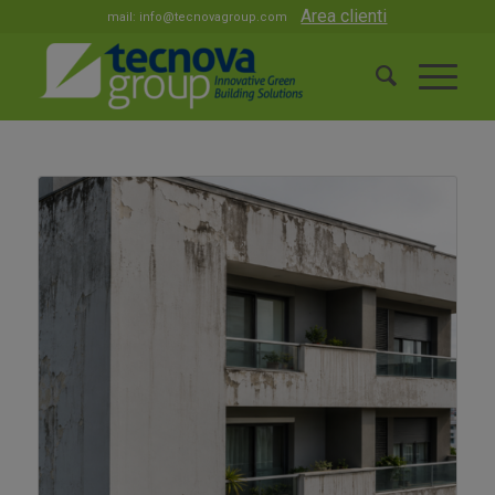
Area clienti
mail:
info@tecnovagroup.com