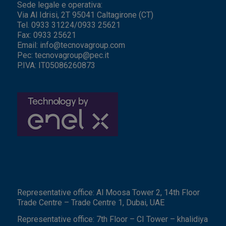
Sede legale e operativa:
Via Al Idrisi, 2T 95041 Caltagirone (CT)
Tel. 0933 31224/0933 25621
Fax: 0933 25621
Email:
info@tecnovagroup.com
Pec:
tecnovagroup@pec.it
P.IVA: IT05086260873
Representative office: Al Moosa Tower 2, 14th Floor
Trade Centre – Trade Centre 1, Dubai, UAE
Representative office: 7th Floor – CI Tower – khalidiya