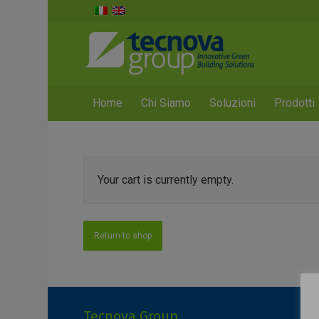
Home
Chi Siamo
Soluzioni
Prodotti
Your cart is currently empty.
Return to shop
Tecnova Group