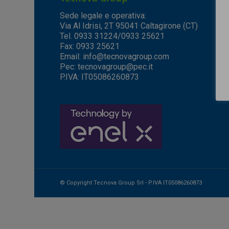
Sede legale e operativa:
Via Al Idrisi, 2T 95041 Caltagirone (CT)
Tel. 0933 31224/0933 25621
Fax: 0933 25621
Email:
info@tecnovagroup.com
Pec:
tecnovagroup@pec.it
P.IVA: IT05086260873
© Copyright Tecnova Group Srl - P.IVA IT05086260873